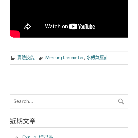
實驗技能
Mercury barometer
,
水銀氣壓計
近期文章
Exp. 9_環己酮