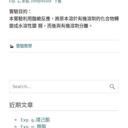
Exp. 4_萃取_compressed
下載
實驗目的：
本實驗利用酸鹼反應，將原本溶於有機溶劑的化合物轉
變成水溶性鹽 類，而後與有機溶劑分離。
實驗教學
近期文章
Exp. 9_環己酮
Exp. 11_醛酮