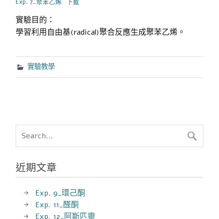
Exp. 7_聚苯乙烯
下載
實驗目的：
學習利用自由基(radical)聚合反應生成聚苯乙烯。
實驗教學
近期文章
Exp. 9_環己酮
Exp. 11_醛酮
Exp. 12_阿斯匹靈