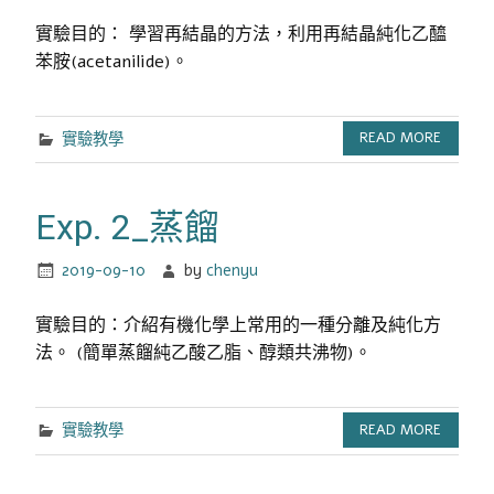
實驗目的： 學習再結晶的方法，利用再結晶純化乙醯
苯胺(acetanilide)。
實驗教學
READ MORE
Exp. 2_蒸餾
2019-09-10
by
chenyu
實驗目的：介紹有機化學上常用的一種分離及純化方
法。 (簡單蒸餾純乙酸乙脂、醇類共沸物)。
實驗教學
READ MORE