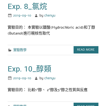
Exp. 8_氯烷
2019-09-10
by
chenyu
實驗目的： 本實驗以鹽酸(Hydrochloric acid)和丁醇
(Butanol)進行親核性取代
實驗教學
READ MORE
Exp. 10_醇類
2019-09-10
by
chenyu
實驗目的： 比較1°醇、 2°醇及3°醇之性質與反應