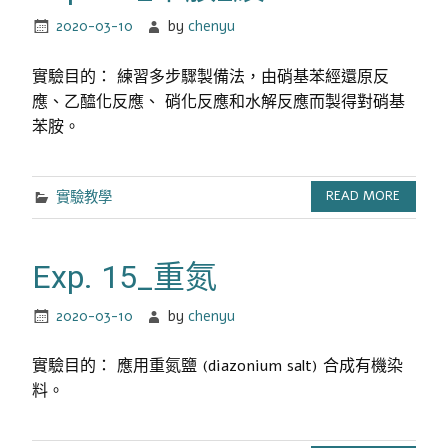
2020-03-10
by
chenyu
實驗目的： 練習多步驟製備法，由硝基苯經還原反
應、乙醯化反應、 硝化反應和水解反應而製得對硝基
苯胺。
實驗教學
READ MORE
Exp. 15_重氮
2020-03-10
by
chenyu
實驗目的： 應用重氮鹽 (diazonium salt) 合成有機染
料。