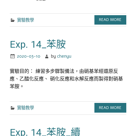
實驗教學
READ MORE
Exp. 14_苯胺
2020-03-10
by
chenyu
實驗目的： 練習多步驟製備法，由硝基苯經還原反
應、乙醯化反應、 硝化反應和水解反應而製得對硝基
苯胺。
實驗教學
READ MORE
Exp. 14_苯胺_續