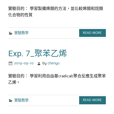
實驗目的： 學習製備烯類的方法，並比較烯類和烷類
化合物的性質
實驗教學
READ MORE
Exp. 7_聚苯乙烯
2019-09-10
by
chenyu
實驗目的： 學習利用自由基(radical)聚合反應生成聚苯
乙烯。
實驗教學
READ MORE