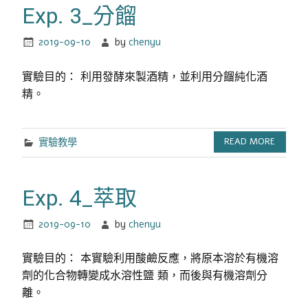
Exp. 3_分餾
2019-09-10
by
chenyu
實驗目的： 利用發酵來製酒精，並利用分餾純化酒
精。
實驗教學
READ MORE
Exp. 4_萃取
2019-09-10
by
chenyu
實驗目的： 本實驗利用酸鹼反應，將原本溶於有機溶
劑的化合物轉變成水溶性鹽 類，而後與有機溶劑分
離。