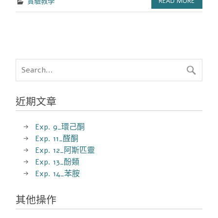
實驗教學
READ MORE
近期文章
Exp. 9_環己酮
Exp. 11_醛酮
Exp. 12_阿斯匹靈
Exp. 13_酚類
Exp. 14_苯胺
其他操作