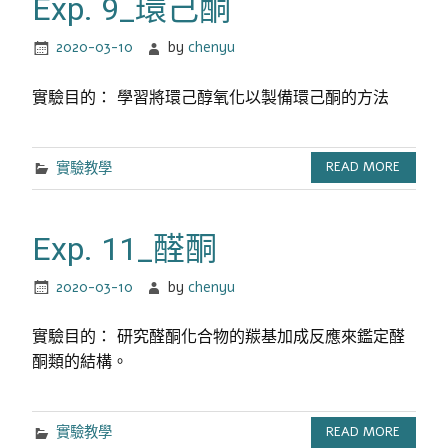
Exp. 9_環己酮
2020-03-10
by
chenyu
實驗目的： 學習將環己醇氧化以製備環己酮的方法
實驗教學
READ MORE
Exp. 11_醛酮
2020-03-10
by
chenyu
實驗目的： 研究醛酮化合物的羰基加成反應來鑑定醛
酮類的結構。
實驗教學
READ MORE