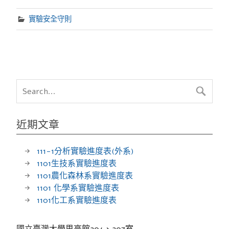
實驗安全守則
近期文章
111-1分析實驗進度表(外系)
1101生技系實驗進度表
1101農化森林系實驗進度表
1101 化學系實驗進度表
1101化工系實驗進度表
國立臺灣大學思亮館204、207室