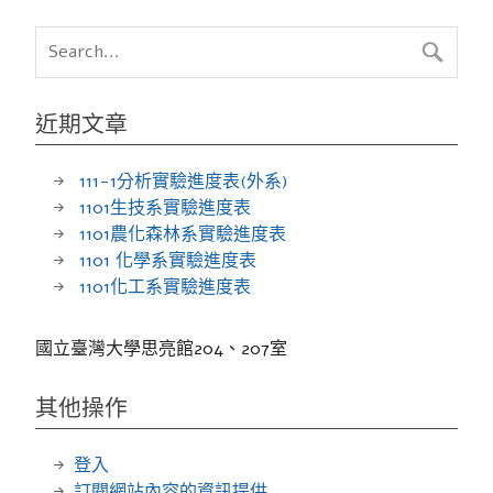
近期文章
111-1分析實驗進度表(外系)
1101生技系實驗進度表
1101農化森林系實驗進度表
1101 化學系實驗進度表
1101化工系實驗進度表
國立臺灣大學思亮館204、207室
其他操作
登入
訂閱網站內容的資訊提供