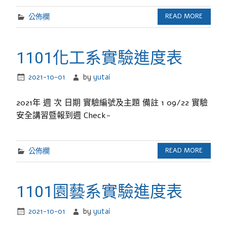
公佈欄
READ MORE
1101化工系實驗進度表
2021-10-01
by
yutai
2021年 週 次 日期 實驗編號及主題 備註 1 09/22 實驗
安全講習暨報到週 Check-
公佈欄
READ MORE
1101園藝系實驗進度表
2021-10-01
by
yutai