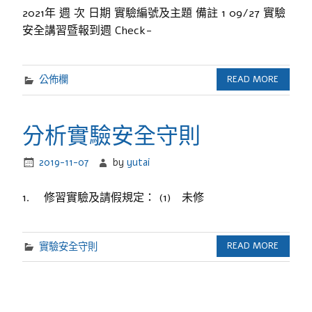
2021年 週 次 日期 實驗編號及主題 備註 1 09/27 實驗
安全講習暨報到週 Check-
公佈欄
READ MORE
分析實驗安全守則
2019-11-07
by
yutai
1. 修習實驗及請假規定： (1) 未修
實驗安全守則
READ MORE