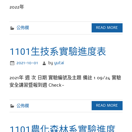
2022年
公佈欄
READ MORE
1101生技系實驗進度表
2021-10-01
by
yutai
2021年 週 次 日期 實驗編號及主題 備註 1 09/24 實驗
安全講習暨報到週 Check-
公佈欄
READ MORE
1101農化森林系實驗進度