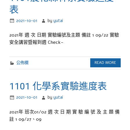
表
2021-10-01
by
yutai
2021年 週 次 日期 實驗編號及主題 備註 1 09/22 實驗
安全講習暨報到週 Check-
公佈欄
READ MORE
1101 化學系實驗進度表
2021-10-01
by
yutai
2021年 班次01/02 週 次 日 期 實 驗 編 號 及 主 題 備
註 1 09/27、09