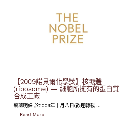
【2009諾貝爾化學獎】核糖體
(ribosome) — 細胞所擁有的蛋白質
合成工廠
蔡蘊明譯 於2009年十月八日(歡迎轉載 …
“【2009諾貝爾化學獎】核糖體(riboso
Read More