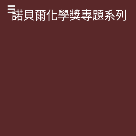
Skip
諾貝爾化學獎專題系列
to
content