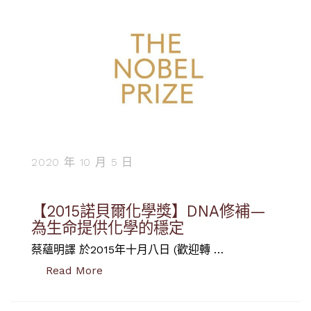
2020 年 10 月 5 日
【2015諾貝爾化學獎】DNA修補—
為生命提供化學的穩定
蔡蘊明譯 於2015年十月八日 (歡迎轉 …
“【2015諾貝爾化學獎】DNA修補—為生
Read More