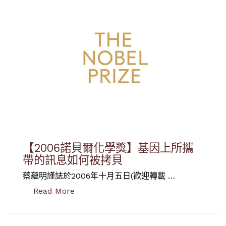
【2006諾貝爾化學獎】基因上所攜
帶的訊息如何被拷貝
蔡蘊明謹誌於2006年十月五日(歡迎轉載 …
“【2006諾貝爾化學獎】基因上所攜帶的
Read More