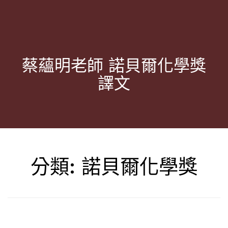
蔡蘊明老師 諾貝爾化學獎
譯文
分類:
諾貝爾化學獎