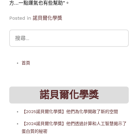
方…一點運氣也有些幫助”。
Posted in
諾貝爾化學獎
搜
尋
關
鍵
首頁
字:
諾貝爾化學獎
【2025諾貝爾化學獎】他們為化學開啟了新的空間
【2024諾貝爾化學獎】他們透過計算和人工智慧揭示了
蛋白質的秘密