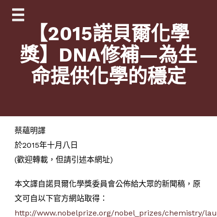
Skip
to
【2015諾貝爾化學
content
獎】DNA修補—為生
命提供化學的穩定
蔡蘊明譯
於2015年十月八日
(歡迎轉載，但請引述本網址)
本文譯自諾貝爾化學獎委員會公佈給大眾的新聞稿，原
文可自以下官方網站取得：
http://www.nobelprize.org/nobel_prizes/chemistry/la