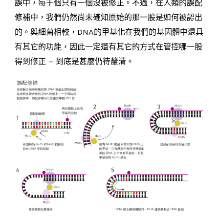
誤中，每千個只有一個沒被修正。不過，在人類的誤配
修補中，我們仍然尚未確知原始的那一股是如何被認出
的。與細菌相較，DNA的甲基化在我們的基因體中還具
有其它的功能，因此一定還有其它的方式在管控哪一股
得到修正 – 到底是甚麼仍待釐清。