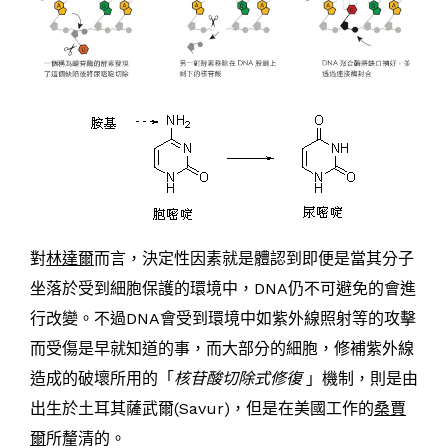
對
林達爾
而言，決定性因素就是體認到即便是當其分子
坐落於受到細胞保護的環境中，DNA仍不可避免的會進
行改變。不過DNA會受到環境中如紫外線照射等的攻擊
而受傷是早就知道的事，而大部分的細胞，修補紫外線
造成的破壞所用的「
核苷酸切除式修復
」機制，則是由
出生於土耳其薩武爾(Savur)，但是在美國工作的
桑賈
爾
所釐清的。