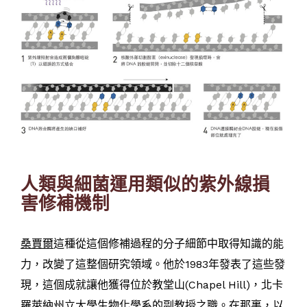
人類與細菌運用類似的紫外線損
害修補機制
桑賈爾
這種從這個修補過程的分子細節中取得知識的能
力，改變了這整個研究領域。他於1983年發表了這些發
現，這個成就讓他獲得位於教堂山(Chapel Hill)，北卡
羅萊納州立大學生物化學系的副教授之職。在那裏，以