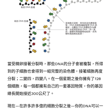
當受精卵接著分裂時，那些DNA的分子會被複製，所得
到的子細胞也會得到一組完整的染色體，接著細胞再度
分裂；二變四，四變八。在一個星期之後你擁有了128
個細胞，每一個都擁有自己的一套基因物質，你的基因
總長開始接近300公尺了。
現在—在許多許多億的細胞分裂之後—你的DNA可以一