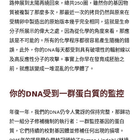
路伸展到太陽再繞回來，總共250圈，雖然你的基因物
質被複製了那麼多次，那最近一次的拷貝仍然與原來在
受精卵中製造出的原始版本幾乎完全相同，這就是生命
分子所展示的偉大之處，因為從化學的角度來看，那應
該是不可能的。所有的化學程序都很容易產生隨機的錯
誤，此外，你的DNA每天都受到具有破壞性的輻射線以
及高反應性分子的攻擊。事實上你早在發育成胚胎之
前，就應該變成一堆混亂的化學體了。
你的DNA受到一群蛋白質的監控
年復一年，我們的DNA仍令人驚訝的保持完整，那歸功
於一組分子修補機制的執行者：一群監控基因的蛋白
質，它們持續的校對基因體並修補任何出現的損壞。