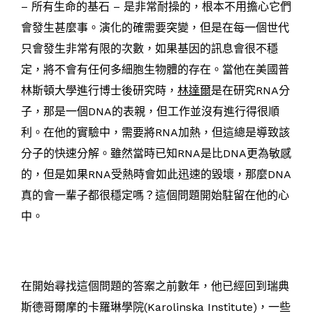
– 所有生命的基石 – 是非常耐操的，根本不用擔心它們
會發生甚麼事。演化的確需要突變，但是在每一個世代
只會發生非常有限的次數，如果基因的訊息會很不穩
定，將不會有任何多細胞生物體的存在。當他在美國普
林斯頓大學進行博士後研究時，
林達爾
是在研究RNA分
子，那是一個DNA的表親，但工作並沒有進行得很順
利。在他的實驗中，需要將RNA加熱，但這總是導致該
分子的快速分解。雖然當時已知RNA是比DNA更為敏感
的，但是如果RNA受熱時會如此迅速的毀壞，那麼DNA
真的會一輩子都很穩定嗎？這個問題開始駐留在他的心
中。
在開始尋找這個問題的答案之前數年，他已經回到瑞典
斯德哥爾摩的卡羅琳學院(Karolinska Institute)，一些