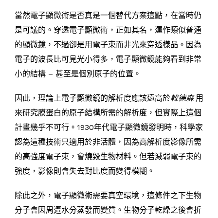
當然電子顯微術是否真是一個替代方案這點，在當時仍
是可議的。穿透電子顯微術，正如其名，運作類似普通
的顯微鏡，不過卻是用電子束而非光來穿透樣品。因為
電子的波長比可見光小得多，電子顯微鏡能夠看到非常
小的結構 – 甚至是個別原子的位置。
因此，理論上電子顯微鏡的解析度應該遠高於
韓德森
用
來研究膜蛋白的原子結構所需的解析度，但實際上這個
計畫幾乎不可行。1930年代電子顯微鏡發明時，科學家
認為這種技術只適用於非活體，因為高解析度影像所需
的高強度電子束，會燒毀生物材料。但若減弱電子束的
強度，影像則會失去對比度而變得模糊。
除此之外，電子顯微術需要真空環境，這條件之下生物
分子會因周遭水分蒸發而變質。生物分子乾燥之後會折