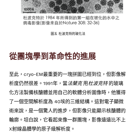
圖五 杜波克特的玻化法
從團塊學到革命性的進展
至此，cryo-EM最重要的一塊拼圖已經到位，但影像解
析度仍然很差。1991年，當
法蘭克
用
杜波克特
的玻璃
化方法製備核醣體並用自己的軟體分析圖像時，他獲得
了一個空間解析度為 40埃的三維結構。這對電子顯微
術來說，是一個驚人的進步，但影像只能顯示核醣體的
輪廓。坦白說，它看起來像一群團塊，影像遠遠比不上
X射線晶體學的原子級解析度。