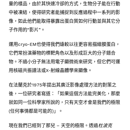
量的樣品，由於其快速冷卻的方式，生物分子能在行動
中被凍結，使得研究者能捕捉到反應過程中一系列的影
像，如此他們能取得暴露出蛋白質如何行動並與其它分
子作用的“影片”。
運用cryo-EM也使得我們遠較以往更容易描繪膜蛋白，
它們常扮演藥物的標靶角色以及形成巨大的分子錯合
物。不過小分子無法用電子顯微術來研究，但它們可運
用核磁共振譜法或X-射線晶體學來顯像。
在法蘭克於1975年提出其廣泛影像處理方法的對策之
後，一位研究者寫道：「如果這個方法能完美化，那麼
就如同一位科學家所說的，只有天空才會是我們的極限
(任何事情都是可能的)」。
現在我們已經到了那兒 – 天空的極限。透過
杜波克