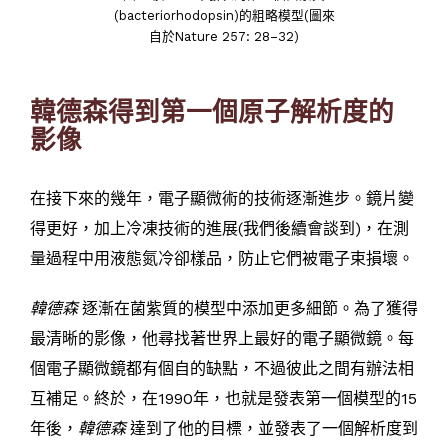
(bacteriorhodopsin)的粗略模型(圖來
自於Nature 257: 28–32)
韓德森得到第一個原子解析度的
影像
在接下來的幾年，電子顯微術的技術逐漸進步。鏡片變
得更好，加上冷凍技術的進展(我們後續會談到)，在測
量過程中用液態氮冷卻樣品，防止它們被電子束損壞。
韓德森
逐漸在菌紫質的模型中添加更多細節。為了獲得
最清晰的影像，他尋找著世界上最好的電子顯微鏡。每
個電子顯微鏡都有個自的缺點，不過彼此之間有辦法相
互補足。終於，在1990年，也就是發表第一個模型的15
年後，
韓德森
達到了他的目標，並發表了一個解析度到