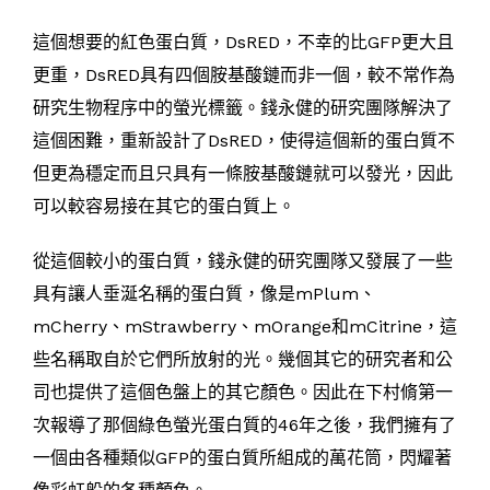
這個想要的紅色蛋白質，DsRED，不幸的比GFP更大且
更重，DsRED具有四個胺基酸鏈而非一個，較不常作為
研究生物程序中的螢光標籤。錢永健的研究團隊解決了
這個困難，重新設計了DsRED，使得這個新的蛋白質不
但更為穩定而且只具有一條胺基酸鏈就可以發光，因此
可以較容易接在其它的蛋白質上。
從這個較小的蛋白質，錢永健的研究團隊又發展了一些
具有讓人垂涎名稱的蛋白質，像是mPlum、
mCherry、mStrawberry、mOrange和mCitrine，這
些名稱取自於它們所放射的光。幾個其它的研究者和公
司也提供了這個色盤上的其它顏色。因此在下村脩第一
次報導了那個綠色螢光蛋白質的46年之後，我們擁有了
一個由各種類似GFP的蛋白質所組成的萬花筒，閃耀著