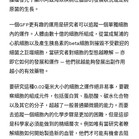
原菌的生長。
一個GFP更有趣的運用是研究者可以追蹤一個單獨細胞
內的運作。人體由數十億的細胞所組成，從當成幫浦的
心肌細胞以及產生胰島素的beta細胞到摧毀不受歡迎的
細菌之巨噬細胞，當研究者對細胞的型態越瞭解 ─ 亦
即它如何的發展和運作 ─ 他們就越能夠發展出副作用
越小的有效藥物。
要研究這種0.02毫米大小的細胞之運作絕非易事，要觀
察細胞的組成元件，包括蛋白質、脂肪酸、碳水化合物
以及其它的分子，超越了一般普通顯微鏡的能力。而要
去追蹤一個細胞內的化學步驟是更加的困難，但是這卻
是科學家必須能做到的精細層次。例如唯有當研究者瞭
解細胞如何開始製造新的血管，他們才可能有機會去阻