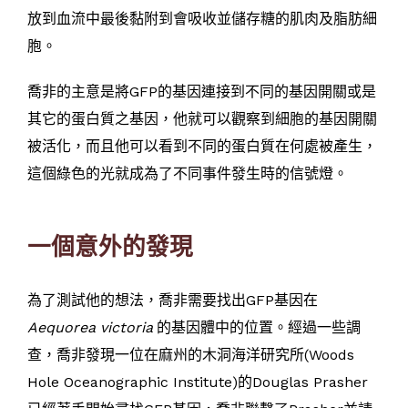
放到血流中最後黏附到會吸收並儲存糖的肌肉及脂肪細
胞。
喬非的主意是將GFP的基因連接到不同的基因開關或是
其它的蛋白質之基因，他就可以觀察到細胞的基因開關
被活化，而且他可以看到不同的蛋白質在何處被產生，
這個綠色的光就成為了不同事件發生時的信號燈。
一個意外的發現
為了測試他的想法，喬非需要找出GFP基因在
Aequorea victoria
的基因體中的位置。經過一些調
查，喬非發現一位在麻州的木洞海洋研究所(Woods
Hole Oceanographic Institute)的Douglas Prasher