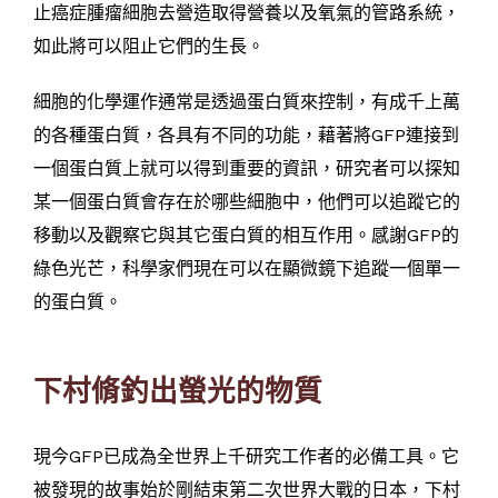
止癌症腫瘤細胞去營造取得營養以及氧氣的管路系統，
如此將可以阻止它們的生長。
細胞的化學運作通常是透過蛋白質來控制，有成千上萬
的各種蛋白質，各具有不同的功能，藉著將GFP連接到
一個蛋白質上就可以得到重要的資訊，研究者可以探知
某一個蛋白質會存在於哪些細胞中，他們可以追蹤它的
移動以及觀察它與其它蛋白質的相互作用。感謝GFP的
綠色光芒，科學家們現在可以在顯微鏡下追蹤一個單一
的蛋白質。
下村脩釣出螢光的物質
現今GFP已成為全世界上千研究工作者的必備工具。它
被發現的故事始於剛結束第二次世界大戰的日本，下村