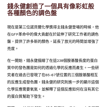
錢永健創造了一個具有像彩虹般
各種顏色的調色盤
現在是第三位諾貝爾化學獎得主錢永健登場的時候，他
在GFP革命中的偉大貢獻在於延伸了研究工作者的調色
盤，提供了許多新的顏色，延長了放光的時間並增強了
亮度。
在一開始，錢永健描繪了在這238個胺基酸長度的蛋白
質中的發色團是如何的透過化學的反應而產生。一些研
究者在過去已發現了在65-67號位置的三個胺基酸相互
的反應生成發色團，錢永健的研究則進一步的顯示這個
化學反應需要氧氣，並解釋了這個反應如何在沒有其它
的蛋白質幫助下發生。