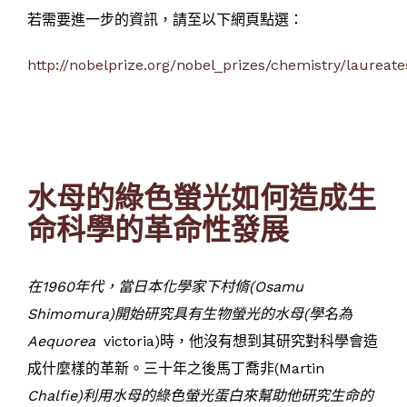
若需要進一步的資訊，請至以下網頁點選：
http://nobelprize.org/nobel_prizes/chemistry/laurea
水母的綠色螢光如何造成生
命科學的革命性發展
在1960年代，當日本化學家下村脩(Osamu
Shimomura)開始研究具有生物螢光的水母(學名為
Aequorea
victoria)時，他沒有想到其研究對科學會造
成什麼樣的革新。三十年之後馬丁喬非(Martin
Chalfie)利用水母的綠色螢光蛋白來幫助他研究生命的