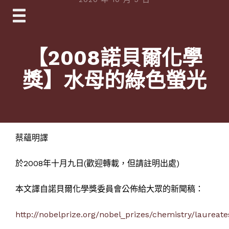
Skip
to
content
【2008諾貝爾化學
獎】水母的綠色螢光
蔡蘊明譯
於2008年十月九日(歡迎轉載，但請註明出處)
本文譯自諾貝爾化學獎委員會公佈給大眾的新聞稿：
http://nobelprize.org/nobel_prizes/chemistry/laureate