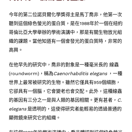
今年的第二位諾貝爾化學獎得主是馬丁喬非，他第一次
聽到這個綠色螢光的蛋白質，是在1988年於一個在紐約
哥倫比亞大學舉辦的學術演講中，那是有關生物放光組
織的課題。當他知道有一個會發光的蛋白質時，非常的
高興。
在他早先的研究中，喬非的對象是一種毫米長的 線蟲
(roundworm)，稱為
Caenorhabditis elegans
，一種
世界上最常被研究的生物。雖然它僅具有959個細胞，
它卻具有一個腦，它會變老也會交配。此外，這種線蟲
的基因有三分之一是與人類的基因相關。更有甚者，
C.
elegans
是透明的，這使得研究者能輕易的透過普通的
顯微鏡來研究它的組織。