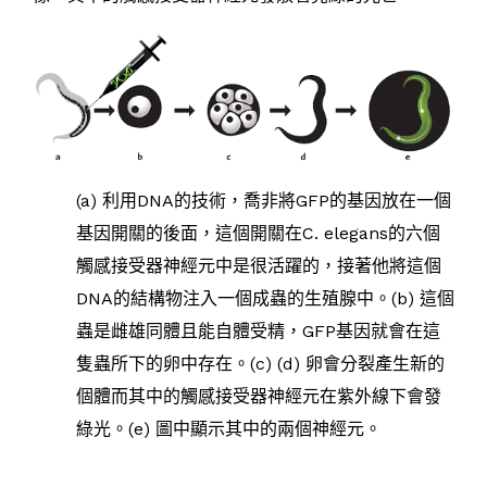
(a) 利用DNA的技術，喬非將GFP的基因放在一個
基因開關的後面，這個開關在C. elegans的六個
觸感接受器神經元中是很活躍的，接著他將這個
DNA的結構物注入一個成蟲的生殖腺中。(b) 這個
蟲是雌雄同體且能自體受精，GFP基因就會在這
隻蟲所下的卵中存在。(c) (d) 卵會分裂產生新的
個體而其中的觸感接受器神經元在紫外線下會發
綠光。(e) 圖中顯示其中的兩個神經元。