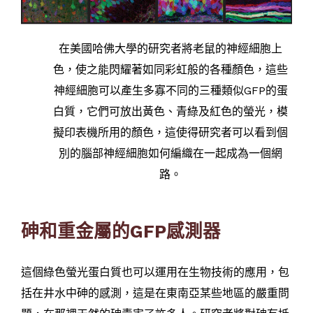
在美國哈佛大學的研究者將老鼠的神經細胞上
色，使之能閃耀著如同彩虹般的各種顏色，這些
神經細胞可以產生多寡不同的三種類似GFP的蛋
白質，它們可放出黃色、青綠及紅色的螢光，模
擬印表機所用的顏色，這使得研究者可以看到個
別的腦部神經細胞如何編織在一起成為一個網
路。
砷和重金屬的GFP感測器
這個綠色螢光蛋白質也可以運用在生物技術的應用，包
括在井水中砷的感測，這是在東南亞某些地區的嚴重問