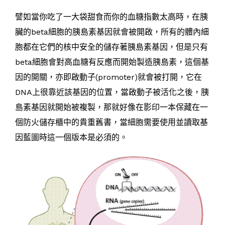
譬如當你吃了一大袋甜食而你的血糖指數太高時，在胰
臟的beta細胞的胰島素基因就會被開啟，所有的體內細
胞都在它們的核中安全的儲存著胰島素基因，但是只有
beta細胞會對高血糖有反應而開始製造胰島素，這個基
因的開關，亦即啟動子(promoter)就會被打開，它在
DNA上很靠近該基因的位置，當啟動子被活化之後，胰
島素基因就開始被複製，那就好像在影印一本保藏在一
個防火儲存櫃中的貴重舊書，當細胞需要使用並讀取基
因藍圖時這一個版本是必須的。