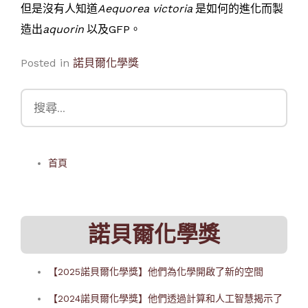
但是沒有人知道
Aequorea victoria
是如何的進化而製
造出
aquorin
以及GFP。
Posted in
諾貝爾化學獎
搜
尋
關
鍵
首頁
字:
諾貝爾化學獎
【2025諾貝爾化學獎】他們為化學開啟了新的空間
【2024諾貝爾化學獎】他們透過計算和人工智慧揭示了