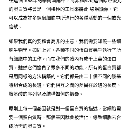
在這個1988年的學術演講中，喬非體認到這個綠色螢光
的蛋白質將會是一個棒極的工具來將此 線蟲顯像，它
可以成為許多線蟲細胞中所進行的各種活動的一個放光
信號。
如果我們真的要體會喬非的主意，我們需要知曉一些細
胞生物學。如同上述，各種不同的蛋白質幾乎執行了所
有細胞中的工作，而在我們的體內有成千上萬的蛋白
質，雖然它們擔負了眾多不同的功能，所有的蛋白質都
是用同樣的方法構築的。它們都是由二十個不同的胺基
酸組合成的長鏈，它們相互之間的差異在於鏈的長度、
胺基酸的序列以及結構如何的摺疊。
原則上每一個基因就是對一個蛋白質的描述，當細胞需
要一個蛋白質時，那個基因就會被活化，導致細胞去合
成所需的蛋白質。