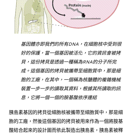
基因體亦即我們的所有DNA，在細胞核中受到很
好的保護，當一個基因被活化，它的資訊會被拷
貝，這份拷貝是透過一種稱為RNA的分子所完
成。這個基因的拷貝被攜帶至細胞質中，那是細
胞的工廠，在其中，一個稱為核醣體的複雜機械
裝置一步一步的讀取其資料，根據其所讀取的訊
息，它將一個一個的胺基酸依序連結
胰島素基因的拷貝從細胞核被攜帶至細胞質中，那是細
胞的工廠，然後這個基因的拷貝被用來作為一個將胺基
酸結合起來的設計圖而依此製造出胰島素，胰島素被釋