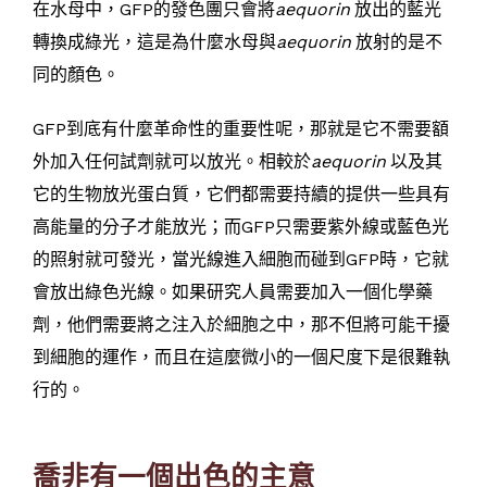
在水母中，GFP的發色團只會將
aequorin
放出的藍光
轉換成綠光，這是為什麼水母與
aequorin
放射的是不
同的顏色。
GFP到底有什麼革命性的重要性呢，那就是它不需要額
外加入任何試劑就可以放光。相較於
aequorin
以及其
它的生物放光蛋白質，它們都需要持續的提供一些具有
高能量的分子才能放光；而GFP只需要紫外線或藍色光
的照射就可發光，當光線進入細胞而碰到GFP時，它就
會放出綠色光線。如果研究人員需要加入一個化學藥
劑，他們需要將之注入於細胞之中，那不但將可能干擾
到細胞的運作，而且在這麼微小的一個尺度下是很難執
行的。
喬非有一個出色的主意