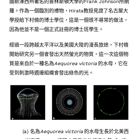
國新澤西州著名的普林斯頓大學的Frank Johnson所網
羅。作為一個臨別的禮物，Hirata教授見證了名古屋大
學授給下村脩的博士學位，這是一個很不尋常的做法，
因為他並不是一個正式註冊的博士班學生。
經過一段跨越太平洋以及美國大陸的漫長旅途，下村脩
開始研究另一個會發出天然螢光的物質，這一次這個物
質是來自於一種名為
Aequorea victoria
的水母，它在
受到刺激時週邊組織會發出綠色的光。
(a) 名為
Aequorea victoria
的水母生長於北美西