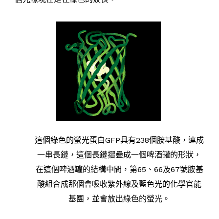
這個綠色的螢光蛋白GFP具有238個胺基酸，連成
一串長鏈，這個長鏈摺疊成一個啤酒罐的形狀，
在這個啤酒罐的結構中間，第65、66及67號胺基
酸組合成那個會吸收紫外線及藍色光的化學官能
基團，並會放出綠色的螢光。