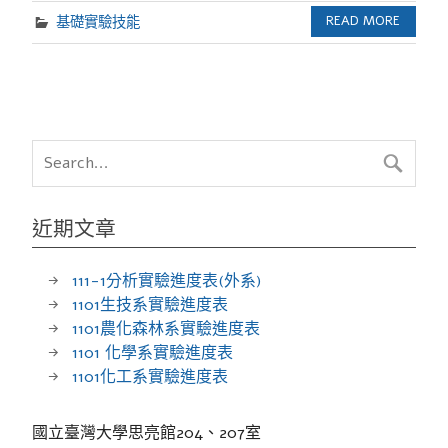
基礎實驗技能
READ MORE
近期文章
111-1分析實驗進度表(外系)
1101生技系實驗進度表
1101農化森林系實驗進度表
1101 化學系實驗進度表
1101化工系實驗進度表
國立臺灣大學思亮館204、207室