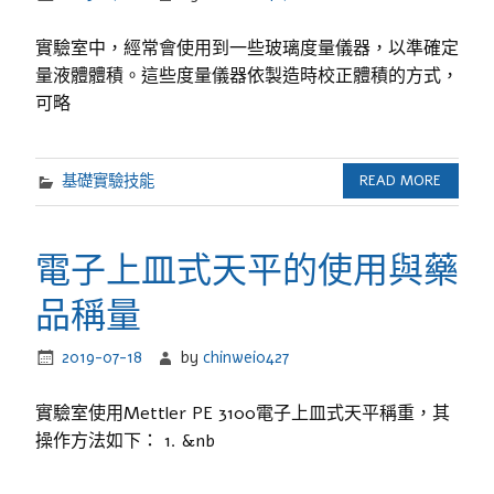
實驗室中，經常會使用到一些玻璃度量儀器，以準確定
量液體體積。這些度量儀器依製造時校正體積的方式，
可略
基礎實驗技能
READ MORE
電子上皿式天平的使用與藥
品稱量
2019-07-18
by
chinwei0427
實驗室使用Mettler PE 3100電子上皿式天平稱重，其
操作方法如下： 1. &nb