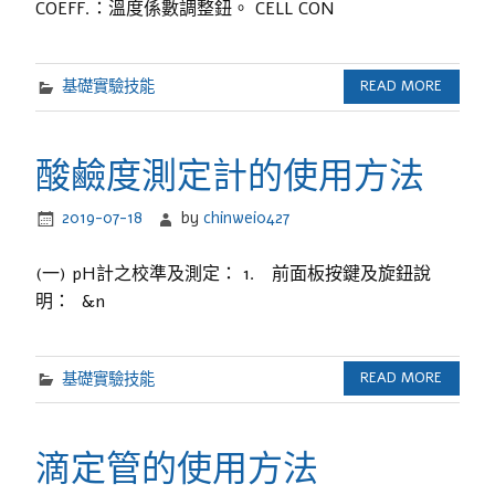
COEFF.：溫度係數調整鈕。 CELL CON
基礎實驗技能
READ MORE
酸鹼度測定計的使用方法
2019-07-18
by
chinwei0427
(一) pH計之校準及測定： 1. 前面板按鍵及旋鈕說
明： &n
基礎實驗技能
READ MORE
滴定管的使用方法