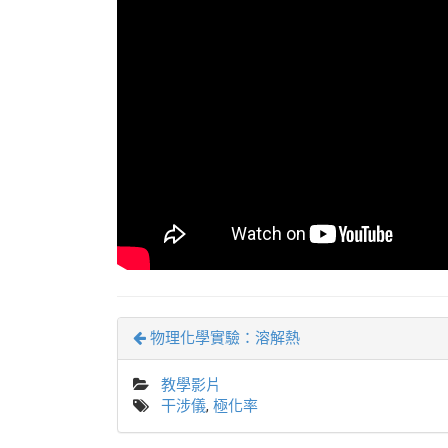
物理化學實驗：溶解熱
教學影片
干涉儀
,
極化率