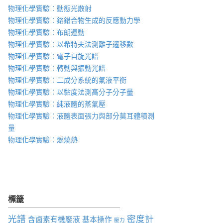
物理化學實驗：動態光散射
物理化學實驗：鉻錯合物生成的反應動力學
物理化學實驗：布朗運動
物理化學實驗：以希特夫法測離子遷移數
物理化學實驗：電子自旋光譜
物理化學實驗：轉動與振動光譜
物理化學實驗：二成分系統的氣液平衡
物理化學實驗：以黏度法測高分子分子量
物理化學實驗：純液體的蒸氣壓
物理化學實驗：液體表面張力與部分莫耳體積測
量
物理化學實驗：燃燒熱
標籤
光譜
密度計
含鹵素有機廢液
基本操作
壓力