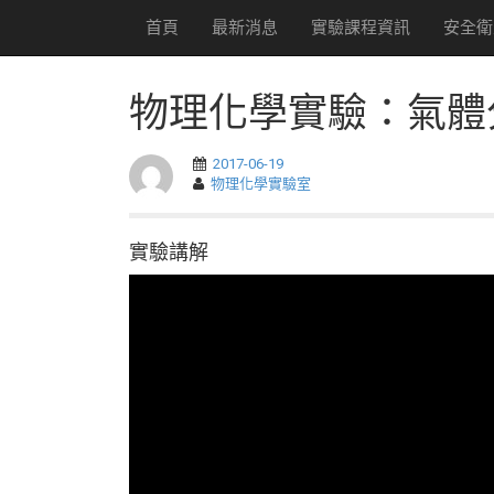
首頁
最新消息
實驗課程資訊
安全衛
物理化學實驗：氣體
2017-06-19
物理化學實驗室
實驗講解