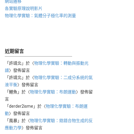
網站遷移
各實驗原理說明影片
物理化學實驗：氣體分子極化率的測量
近期留言
「
許靖北
」於〈
物理化學實驗：轉動與振動光
譜
〉發佈留言
「
許靖北
」於〈
物理化學實驗：二成分系統的氣
液平衡
〉發佈留言
「
鯉魚
」於〈
物理化學實驗：布朗運動
〉發佈留
言
「
derder2isme
」於〈
物理化學實驗：布朗運
動
〉發佈留言
「
風暴
」於〈
物理化學實驗：鉻錯合物生成的反
應動力學
〉發佈留言