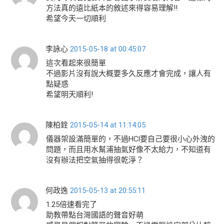
方法真的遠比紙本的敘述來得容易理解!!
希望今天一切順利
李詠心
2015-05-18 at 00:45:07
這次看起來很簡單
不過影片沒有說大概要多久反應才會完成，讓人有
點疑惑
希望明天順利!
陳柏銓
2015-05-14 at 11:14:05
儀器架設滿簡單的，不過HCl要自己要很小心外洩的
問題，而且用水幫浦抽氣好像不太給力，不知道有
沒有辦法把空氣抽得很乾淨？
何政逸
2015-05-13 at 20:55:11
1.25倍速看完了
助教帶點台灣國語的聲音好萌