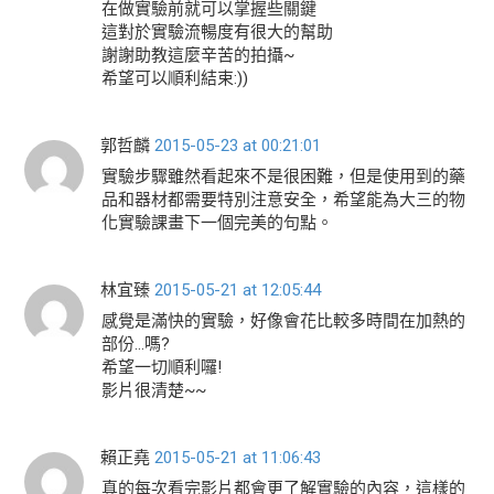
在做實驗前就可以掌握些關鍵
這對於實驗流暢度有很大的幫助
謝謝助教這麼辛苦的拍攝~
希望可以順利結束:))
郭哲麟
2015-05-23 at 00:21:01
實驗步驟雖然看起來不是很困難，但是使用到的藥
品和器材都需要特別注意安全，希望能為大三的物
化實驗課畫下一個完美的句點。
林宜臻
2015-05-21 at 12:05:44
感覺是滿快的實驗，好像會花比較多時間在加熱的
部份…嗎?
希望一切順利囉!
影片很清楚~~
賴正堯
2015-05-21 at 11:06:43
真的每次看完影片都會更了解實驗的內容，這樣的