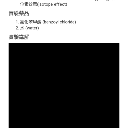
位素效應(isotope effect)
實驗藥品
氯化苯甲醯 (benzoyl chloride)
水 (water)
實驗講解