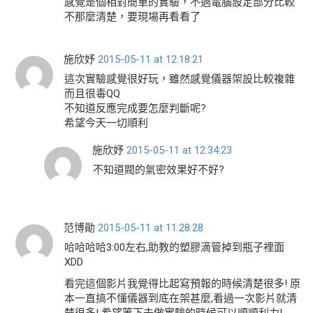
感覺是個相對簡單的實驗，不過電腦設定部分比較
不那麼清楚，要現場再看看了
施欣妤
2015-05-11 at 12:18:21
這次實驗感覺很好玩，雖然感覺儀器架設比較複雜
而且很毒QQ
不知道反應完成要怎麼判斷呢?
希望今天一切順利
施欣妤
2015-05-11 at 12:34:23
不知道閥的氣密效果好不好?
范博勛
2015-05-11 at 11:28:28
哈哈哈哈3:00左右,助教的塑膠滴管掉到瓶子裡面
XDD
看完這個影片我覺得比起寫預報的時候清楚很多! 原
本一直搞不懂儀器到底在架甚麼,看過一次影片就清