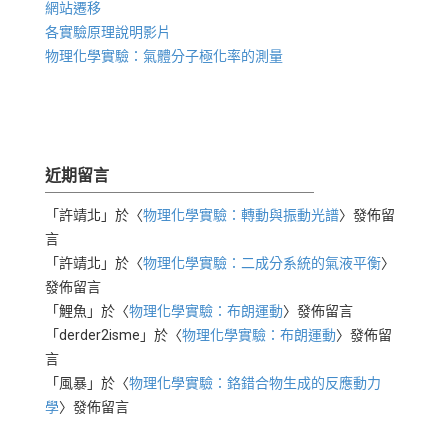
網站遷移
各實驗原理說明影片
物理化學實驗：氣體分子極化率的測量
近期留言
「
許靖北
」於〈
物理化學實驗：轉動與振動光譜
〉發佈留
言
「
許靖北
」於〈
物理化學實驗：二成分系統的氣液平衡
〉
發佈留言
「
鯉魚
」於〈
物理化學實驗：布朗運動
〉發佈留言
「
derder2isme
」於〈
物理化學實驗：布朗運動
〉發佈留
言
「
風暴
」於〈
物理化學實驗：鉻錯合物生成的反應動力
學
〉發佈留言