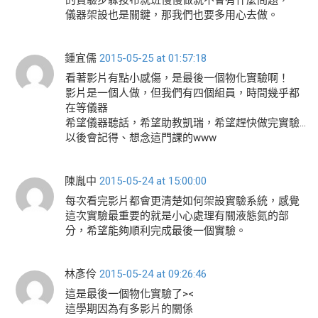
的實驗步驟按布就班慢慢做就不會有什麼問題，
儀器架設也是關鍵，那我們也要多用心去做。
鍾宜儒
2015-05-25 at 01:57:18
看著影片有點小感傷，是最後一個物化實驗啊！
影片是一個人做，但我們有四個組員，時間幾乎都
在等儀器
希望儀器聽話，希望助教凱瑞，希望趕快做完實驗…
以後會記得、想念這門課的www
陳胤中
2015-05-24 at 15:00:00
每次看完影片都會更清楚如何架設實驗系統，感覺
這次實驗最重要的就是小心處理有關液態氮的部
分，希望能夠順利完成最後一個實驗。
林彥伶
2015-05-24 at 09:26:46
這是最後一個物化實驗了><
這學期因為有多影片的關係