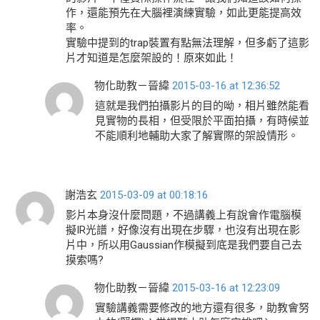
作，還能預先在大腦裡演練實驗，如此更能提高效
率。
實驗中提到的trap裝置有點無法理解，但多虧了這影
片才知道是怎麼架設的！原來如此！
物化助教－晉緯
2015-03-16 at 12:36:52
這就是我們拍攝影片的目的呦，相片雖然能看
見實物的長相，但受限於平面拍攝，有時候並
不能順利地輔助大家了解實際的架設情形。
謝浩玄
2015-03-09 at 00:18:16
影片本身沒什麼問題，不過講義上有說會作電腦模
擬IR光譜，好像沒有出現在步驟，也沒有出現在影
片中，所以用Gaussian作模擬到底是我們要自己去
摸索嗎?
物化助教－晉緯
2015-03-16 at 12:23:09
實驗講義需要修改的地方還有很多，助教會努