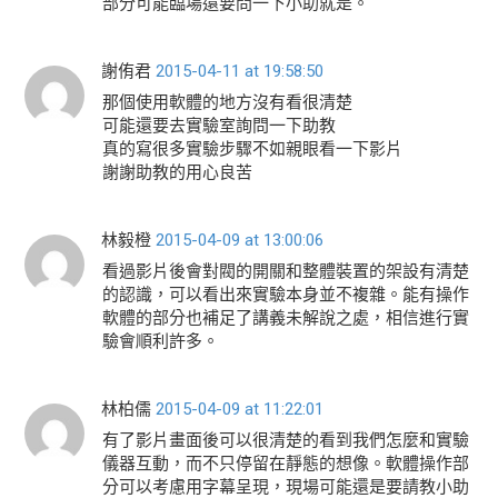
部分可能臨場還要問一下小助就是。
謝侑君
2015-04-11 at 19:58:50
那個使用軟體的地方沒有看很清楚
可能還要去實驗室詢問一下助教
真的寫很多實驗步驟不如親眼看一下影片
謝謝助教的用心良苦
林毅橙
2015-04-09 at 13:00:06
看過影片後會對閥的開關和整體裝置的架設有清楚
的認識，可以看出來實驗本身並不複雜。能有操作
軟體的部分也補足了講義未解說之處，相信進行實
驗會順利許多。
林柏儒
2015-04-09 at 11:22:01
有了影片畫面後可以很清楚的看到我們怎麼和實驗
儀器互動，而不只停留在靜態的想像。軟體操作部
分可以考慮用字幕呈現，現場可能還是要請教小助