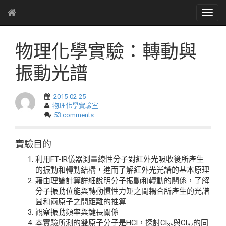
物理化學實驗：轉動與
振動光譜
2015-02-25
物理化學實驗室
53 comments
實驗目的
利用FT-IR儀器測量線性分子對紅外光吸收後所產生
的振動和轉動結構，進而了解紅外光光譜的基本原理
藉由理論計算詳細說明分子振動和轉動的關係，了解
分子振動位能與轉動慣性力矩之間耦合所產生的光譜
圖和兩原子之間距離的推算
觀察振動頻率與鍵長關係
本實驗所測的雙原子分子是HCl，探討Cl
與Cl
的同
35
37