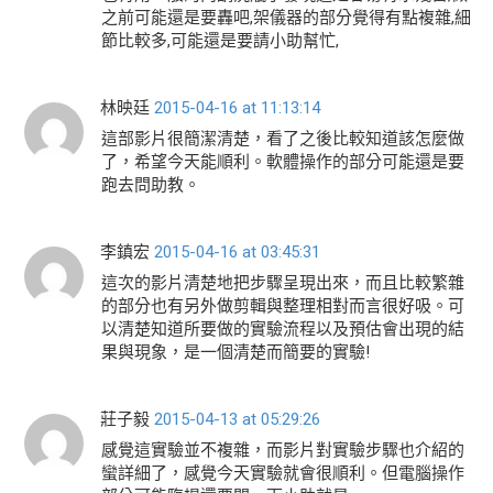
之前可能還是要轟吧,架儀器的部分覺得有點複雜,細
節比較多,可能還是要請小助幫忙,
林映廷
2015-04-16 at 11:13:14
這部影片很簡潔清楚，看了之後比較知道該怎麼做
了，希望今天能順利。軟體操作的部分可能還是要
跑去問助教。
李鎮宏
2015-04-16 at 03:45:31
這次的影片清楚地把步驟呈現出來，而且比較繁雜
的部分也有另外做剪輯與整理相對而言很好吸。可
以清楚知道所要做的實驗流程以及預估會出現的結
果與現象，是一個清楚而簡要的實驗!
莊子毅
2015-04-13 at 05:29:26
感覺這實驗並不複雜，而影片對實驗步驟也介紹的
蠻詳細了，感覺今天實驗就會很順利。但電腦操作