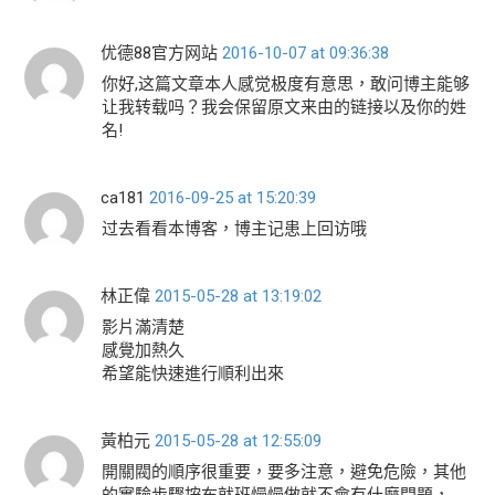
优德88官方网站
2016-10-07 at 09:36:38
你好,这篇文章本人感觉极度有意思，敢问博主能够
让我转载吗？我会保留原文来由的链接以及你的姓
名!
ca181
2016-09-25 at 15:20:39
过去看看本博客，博主记患上回访哦
林正偉
2015-05-28 at 13:19:02
影片滿清楚
感覺加熱久
希望能快速進行順利出來
黃柏元
2015-05-28 at 12:55:09
開關閥的順序很重要，要多注意，避免危險，其他