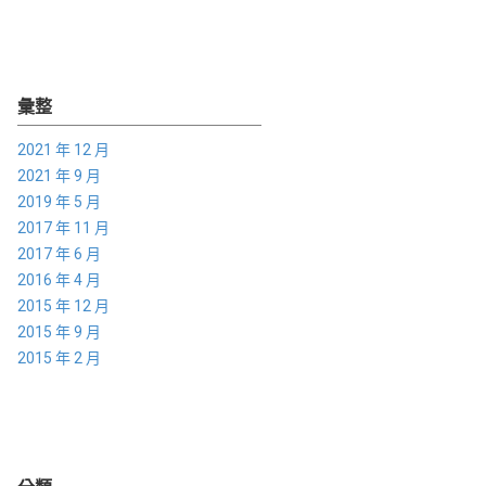
彙整
2021 年 12 月
2021 年 9 月
2019 年 5 月
2017 年 11 月
2017 年 6 月
2016 年 4 月
2015 年 12 月
2015 年 9 月
2015 年 2 月