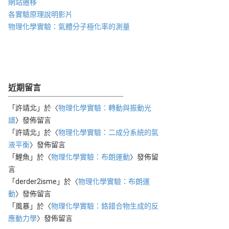
網站遷移
各實驗原理說明影片
物理化學實驗：氣體分子極化率的測量
近期留言
「
許靖北
」於〈
物理化學實驗：轉動與振動光
譜
〉發佈留言
「
許靖北
」於〈
物理化學實驗：二成分系統的氣
液平衡
〉發佈留言
「
鯉魚
」於〈
物理化學實驗：布朗運動
〉發佈留
言
「
derder2isme
」於〈
物理化學實驗：布朗運
動
〉發佈留言
「
風暴
」於〈
物理化學實驗：鉻錯合物生成的反
應動力學
〉發佈留言