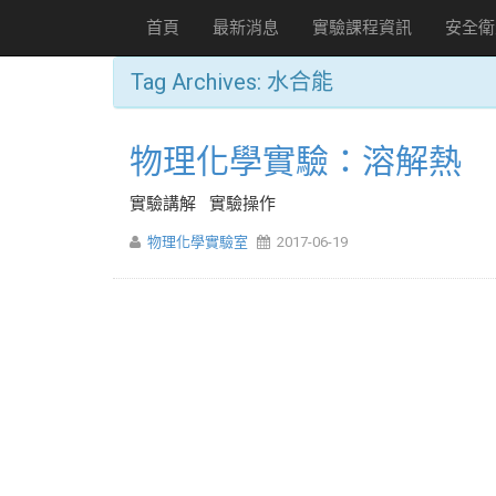
首頁
最新消息
實驗課程資訊
安全衛
Tag Archives:
水合能
物理化學實驗：溶解熱
實驗講解 實驗操作
物理化學實驗室
2017-06-19