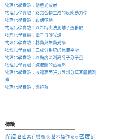
物理化學實驗：動態光散射
物理化學實驗：鉻錯合物生成的反應動力學
物理化學實驗：布朗運動
物理化學實驗：以希特夫法測離子遷移數
物理化學實驗：電子自旋光譜
物理化學實驗：轉動與振動光譜
物理化學實驗：二成分系統的氣液平衡
物理化學實驗：以黏度法測高分子分子量
物理化學實驗：純液體的蒸氣壓
物理化學實驗：液體表面張力與部分莫耳體積測
量
物理化學實驗：燃燒熱
標籤
光譜
密度計
含鹵素有機廢液
基本操作
壓力