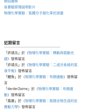
網站遷移
各實驗原理說明影片
物理化學實驗：氣體分子極化率的測量
近期留言
「
許靖北
」於〈
物理化學實驗：轉動與振動光
譜
〉發佈留言
「
許靖北
」於〈
物理化學實驗：二成分系統的氣
液平衡
〉發佈留言
「
鯉魚
」於〈
物理化學實驗：布朗運動
〉發佈留
言
「
derder2isme
」於〈
物理化學實驗：布朗運
動
〉發佈留言
「
風暴
」於〈
物理化學實驗：鉻錯合物生成的反
應動力學
〉發佈留言